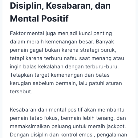
Disiplin, Kesabaran, dan
Mental Positif
Faktor mental juga menjadi kunci penting
dalam meraih kemenangan besar. Banyak
pemain gagal bukan karena strategi buruk,
tetapi karena terburu nafsu saat menang atau
ingin balas kekalahan dengan terburu-buru.
Tetapkan target kemenangan dan batas
kerugian sebelum bermain, lalu patuhi aturan
tersebut.
Kesabaran dan mental positif akan membantu
pemain tetap fokus, bermain lebih tenang, dan
memaksimalkan peluang untuk meraih jackpot.
Dengan disiplin dan kontrol emosi, pengalaman