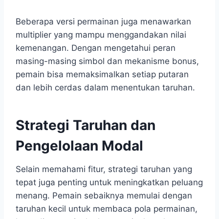
Beberapa versi permainan juga menawarkan
multiplier yang mampu menggandakan nilai
kemenangan. Dengan mengetahui peran
masing-masing simbol dan mekanisme bonus,
pemain bisa memaksimalkan setiap putaran
dan lebih cerdas dalam menentukan taruhan.
Strategi Taruhan dan
Pengelolaan Modal
Selain memahami fitur, strategi taruhan yang
tepat juga penting untuk meningkatkan peluang
menang. Pemain sebaiknya memulai dengan
taruhan kecil untuk membaca pola permainan,