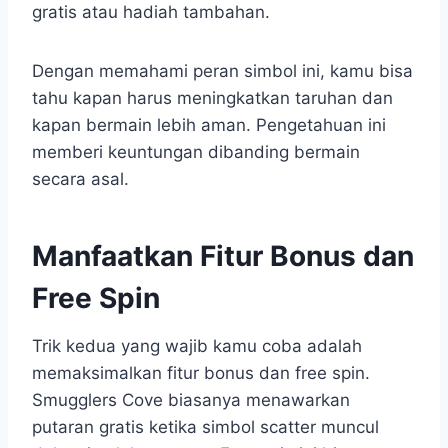
gratis atau hadiah tambahan.
Dengan memahami peran simbol ini, kamu bisa
tahu kapan harus meningkatkan taruhan dan
kapan bermain lebih aman. Pengetahuan ini
memberi keuntungan dibanding bermain
secara asal.
Manfaatkan Fitur Bonus dan
Free Spin
Trik kedua yang wajib kamu coba adalah
memaksimalkan fitur bonus dan free spin.
Smugglers Cove biasanya menawarkan
putaran gratis ketika simbol scatter muncul