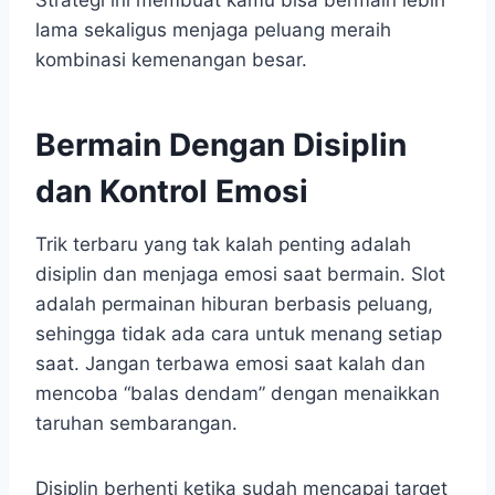
Strategi ini membuat kamu bisa bermain lebih
lama sekaligus menjaga peluang meraih
kombinasi kemenangan besar.
Bermain Dengan Disiplin
dan Kontrol Emosi
Trik terbaru yang tak kalah penting adalah
disiplin dan menjaga emosi saat bermain. Slot
adalah permainan hiburan berbasis peluang,
sehingga tidak ada cara untuk menang setiap
saat. Jangan terbawa emosi saat kalah dan
mencoba “balas dendam” dengan menaikkan
taruhan sembarangan.
Disiplin berhenti ketika sudah mencapai target