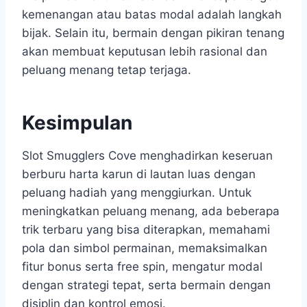
kemenangan atau batas modal adalah langkah
bijak. Selain itu, bermain dengan pikiran tenang
akan membuat keputusan lebih rasional dan
peluang menang tetap terjaga.
Kesimpulan
Slot Smugglers Cove menghadirkan keseruan
berburu harta karun di lautan luas dengan
peluang hadiah yang menggiurkan. Untuk
meningkatkan peluang menang, ada beberapa
trik terbaru yang bisa diterapkan, memahami
pola dan simbol permainan, memaksimalkan
fitur bonus serta free spin, mengatur modal
dengan strategi tepat, serta bermain dengan
disiplin dan kontrol emosi.