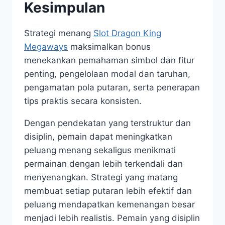
Kesimpulan
Strategi menang
Slot Dragon King
Megaways
maksimalkan bonus
menekankan pemahaman simbol dan fitur
penting, pengelolaan modal dan taruhan,
pengamatan pola putaran, serta penerapan
tips praktis secara konsisten.
Dengan pendekatan yang terstruktur dan
disiplin, pemain dapat meningkatkan
peluang menang sekaligus menikmati
permainan dengan lebih terkendali dan
menyenangkan. Strategi yang matang
membuat setiap putaran lebih efektif dan
peluang mendapatkan kemenangan besar
menjadi lebih realistis. Pemain yang disiplin