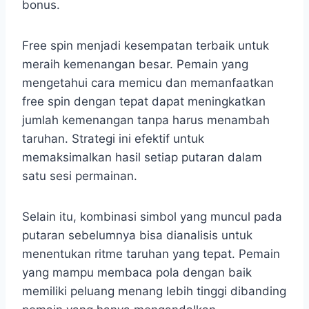
bonus.
Free spin menjadi kesempatan terbaik untuk
meraih kemenangan besar. Pemain yang
mengetahui cara memicu dan memanfaatkan
free spin dengan tepat dapat meningkatkan
jumlah kemenangan tanpa harus menambah
taruhan. Strategi ini efektif untuk
memaksimalkan hasil setiap putaran dalam
satu sesi permainan.
Selain itu, kombinasi simbol yang muncul pada
putaran sebelumnya bisa dianalisis untuk
menentukan ritme taruhan yang tepat. Pemain
yang mampu membaca pola dengan baik
memiliki peluang menang lebih tinggi dibanding