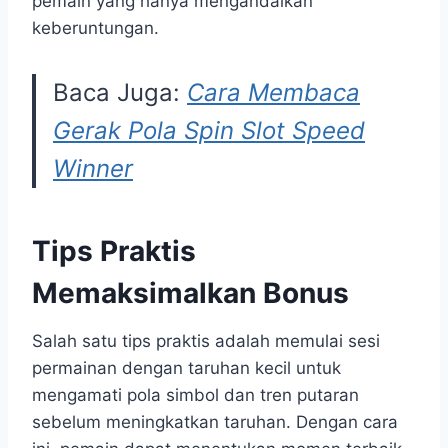
pemain yang hanya mengandalkan
keberuntungan.
Baca Juga:
Cara Membaca
Gerak Pola Spin Slot Speed
Winner
Tips Praktis
Memaksimalkan Bonus
Salah satu tips praktis adalah memulai sesi
permainan dengan taruhan kecil untuk
mengamati pola simbol dan tren putaran
sebelum meningkatkan taruhan. Dengan cara