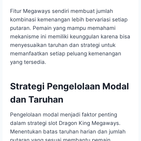
Fitur Megaways sendiri membuat jumlah
kombinasi kemenangan lebih bervariasi setiap
putaran. Pemain yang mampu memahami
mekanisme ini memiliki keunggulan karena bisa
menyesuaikan taruhan dan strategi untuk
memanfaatkan setiap peluang kemenangan
yang tersedia.
Strategi Pengelolaan Modal
dan Taruhan
Pengelolaan modal menjadi faktor penting
dalam strategi slot Dragon King Megaways.
Menentukan batas taruhan harian dan jumlah
putaran yang sesuai membantu pemain