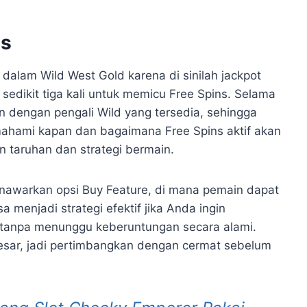
ns
 dalam Wild West Gold karena di sinilah jackpot
 sedikit tiga kali untuk memicu Free Spins. Selama
n dengan pengali Wild yang tersedia, sehingga
ahami kapan dan bagaimana Free Spins aktif akan
taruhan dan strategi bermain.
enawarkan opsi Buy Feature, di mana pemain dapat
a menjadi strategi efektif jika Anda ingin
tanpa menunggu keberuntungan secara alami.
esar, jadi pertimbangkan dengan cermat sebelum