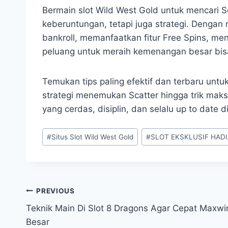
Bermain slot Wild West Gold untuk mencari S
keberuntungan, tetapi juga strategi. Deng
bankroll, memanfaatkan fitur Free Spins, men
peluang untuk meraih kemenangan besar bisa
Temukan tips paling efektif dan terbaru untuk
strategi menemukan Scatter hingga trik maks
yang cerdas, disiplin, dan selalu up to date d
Post
#
Situs Slot Wild West Gold
#
SLOT EKSKLUSIF HAD
Tags:
Post
PREVIOUS
Teknik Main Di Slot 8 Dragons Agar Cepat Maxwi
navigation
Besar