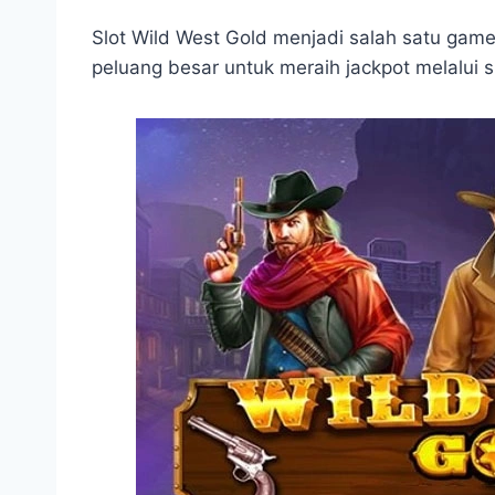
h
a
e
e
k
i
h
a
c
s
l
y
n
a
Slot Wild West Gold menjadi salah satu gam
t
e
s
e
p
e
r
peluang besar untuk meraih jackpot melalui s
s
b
e
g
e
e
A
o
n
r
p
o
g
a
p
k
e
m
r