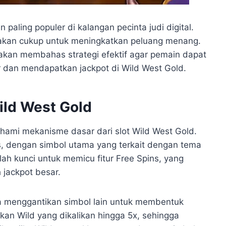
 paling populer di kalangan pecinta judi digital.
akan cukup untuk meningkatkan peluang menang.
 akan membahas strategi efektif agar pemain dapat
dan mendapatkan jackpot di Wild West Gold.
ld West Gold
ami mekanisme dasar dari slot Wild West Gold.
es, dengan simbol utama yang terkait dengan tema
lah kunci untuk memicu fitur Free Spins, yang
 jackpot besar.
bisa menggantikan simbol lain untuk membentuk
n Wild yang dikalikan hingga 5x, sehingga