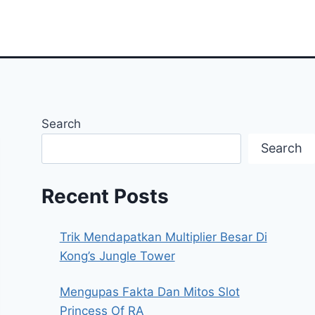
Search
Search
Recent Posts
Trik Mendapatkan Multiplier Besar Di
Kong’s Jungle Tower
Mengupas Fakta Dan Mitos Slot
Princess Of RA