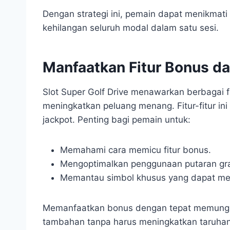
Dengan strategi ini, pemain dapat menikmati
kehilangan seluruh modal dalam satu sesi.
Manfaatkan Fitur Bonus da
Slot Super Golf Drive menawarkan berbagai f
meningkatkan peluang menang. Fitur-fitur ini 
jackpot. Penting bagi pemain untuk:
Memahami cara memicu fitur bonus.
Mengoptimalkan penggunaan putaran gra
Memantau simbol khusus yang dapat memi
Memanfaatkan bonus dengan tepat memung
tambahan tanpa harus meningkatkan taruhan 