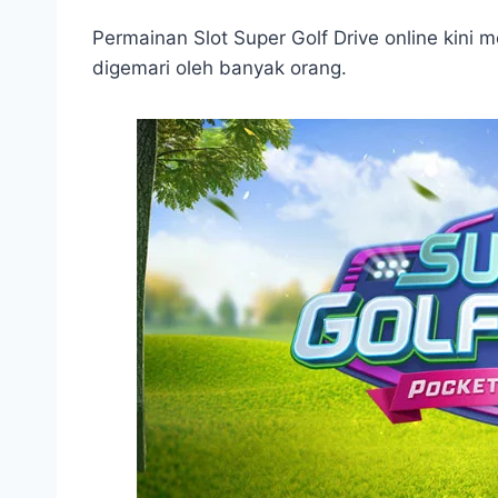
h
a
e
e
k
i
h
a
c
s
l
y
n
a
Permainan Slot Super Golf Drive online kini m
t
e
s
e
p
e
r
digemari oleh banyak orang.
s
b
e
g
e
e
A
o
n
r
p
o
g
a
p
k
e
m
r