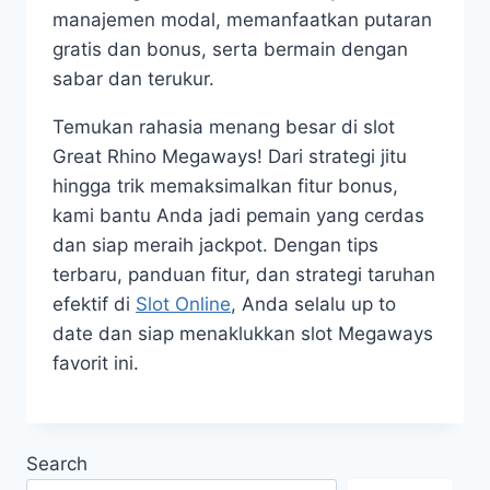
manajemen modal, memanfaatkan putaran
gratis dan bonus, serta bermain dengan
sabar dan terukur.
Temukan rahasia menang besar di slot
Great Rhino Megaways! Dari strategi jitu
hingga trik memaksimalkan fitur bonus,
kami bantu Anda jadi pemain yang cerdas
dan siap meraih jackpot. Dengan tips
terbaru, panduan fitur, dan strategi taruhan
efektif di
Slot Online
, Anda selalu up to
date dan siap menaklukkan slot Megaways
favorit ini.
Search