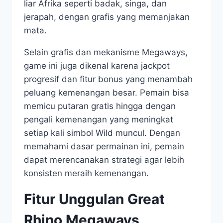
liar Afrika seperti badak, singa, dan
jerapah, dengan grafis yang memanjakan
mata.
Selain grafis dan mekanisme Megaways,
game ini juga dikenal karena jackpot
progresif dan fitur bonus yang menambah
peluang kemenangan besar. Pemain bisa
memicu putaran gratis hingga dengan
pengali kemenangan yang meningkat
setiap kali simbol Wild muncul. Dengan
memahami dasar permainan ini, pemain
dapat merencanakan strategi agar lebih
konsisten meraih kemenangan.
Fitur Unggulan Great
Rhino Megaways