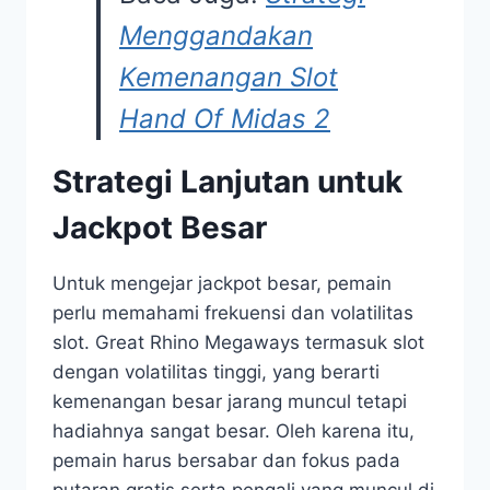
Menggandakan
Kemenangan Slot
Hand Of Midas 2
Strategi Lanjutan untuk
Jackpot Besar
Untuk mengejar jackpot besar, pemain
perlu memahami frekuensi dan volatilitas
slot. Great Rhino Megaways termasuk slot
dengan volatilitas tinggi, yang berarti
kemenangan besar jarang muncul tetapi
hadiahnya sangat besar. Oleh karena itu,
pemain harus bersabar dan fokus pada