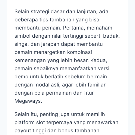
Selain strategi dasar dan lanjutan, ada
beberapa tips tambahan yang bisa
membantu pemain. Pertama, memahami
simbol dengan nilai tertinggi seperti badak,
singa, dan jerapah dapat membantu
pemain menargetkan kombinasi
kemenangan yang lebih besar. Kedua,
pemain sebaiknya memanfaatkan versi
demo untuk berlatih sebelum bermain
dengan modal asli, agar lebih familiar
dengan pola permainan dan fitur
Megaways.
Selain itu, penting juga untuk memilih
platform slot terpercaya yang menawarkan
payout tinggi dan bonus tambahan.