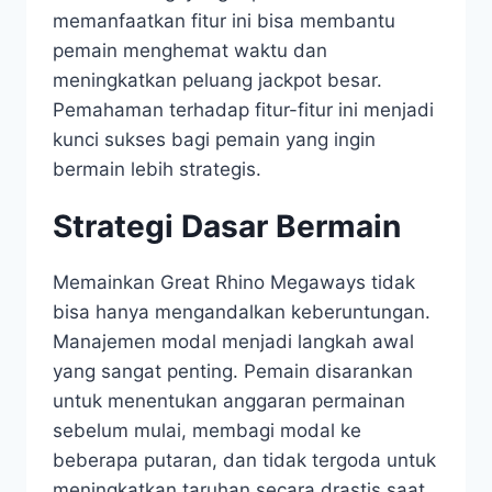
memanfaatkan fitur ini bisa membantu
pemain menghemat waktu dan
meningkatkan peluang jackpot besar.
Pemahaman terhadap fitur-fitur ini menjadi
kunci sukses bagi pemain yang ingin
bermain lebih strategis.
Strategi Dasar Bermain
Memainkan Great Rhino Megaways tidak
bisa hanya mengandalkan keberuntungan.
Manajemen modal menjadi langkah awal
yang sangat penting. Pemain disarankan
untuk menentukan anggaran permainan
sebelum mulai, membagi modal ke
beberapa putaran, dan tidak tergoda untuk
meningkatkan taruhan secara drastis saat