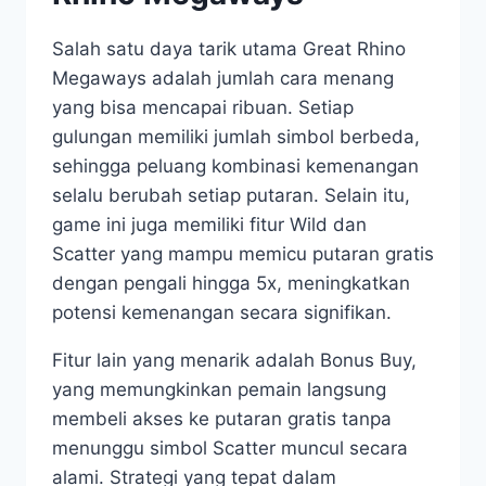
Salah satu daya tarik utama Great Rhino
Megaways adalah jumlah cara menang
yang bisa mencapai ribuan. Setiap
gulungan memiliki jumlah simbol berbeda,
sehingga peluang kombinasi kemenangan
selalu berubah setiap putaran. Selain itu,
game ini juga memiliki fitur Wild dan
Scatter yang mampu memicu putaran gratis
dengan pengali hingga 5x, meningkatkan
potensi kemenangan secara signifikan.
Fitur lain yang menarik adalah Bonus Buy,
yang memungkinkan pemain langsung
membeli akses ke putaran gratis tanpa
menunggu simbol Scatter muncul secara
alami. Strategi yang tepat dalam