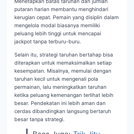
Menetapkan batas taruhan dan jumlah
putaran harian membantu menghindari
kerugian cepat. Pemain yang disiplin dalam
mengelola modal biasanya memiliki
peluang lebih tinggi untuk mencapai
jackpot tanpa terburu-buru.
Selain itu, strategi taruhan bertahap bisa
diterapkan untuk memaksimalkan setiap
kesempatan. Misalnya, memulai dengan
taruhan kecil untuk mengenali pola
permainan, lalu meningkatkan taruhan
ketika peluang kemenangan terlihat lebih
besar. Pendekatan ini lebih aman dan
cerdas dibandingkan langsung bertaruh
besar tanpa strategi.