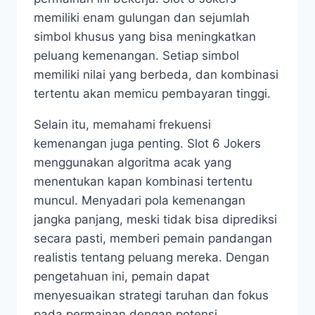
memiliki enam gulungan dan sejumlah
simbol khusus yang bisa meningkatkan
peluang kemenangan. Setiap simbol
memiliki nilai yang berbeda, dan kombinasi
tertentu akan memicu pembayaran tinggi.
Selain itu, memahami frekuensi
kemenangan juga penting. Slot 6 Jokers
menggunakan algoritma acak yang
menentukan kapan kombinasi tertentu
muncul. Menyadari pola kemenangan
jangka panjang, meski tidak bisa diprediksi
secara pasti, memberi pemain pandangan
realistis tentang peluang mereka. Dengan
pengetahuan ini, pemain dapat
menyesuaikan strategi taruhan dan fokus
pada permainan dengan potensi