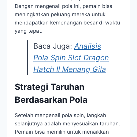
Dengan mengenali pola ini, pemain bisa
meningkatkan peluang mereka untuk
mendapatkan kemenangan besar di waktu
yang tepat.
Baca Juga:
Analisis
Pola Spin Slot Dragon
Hatch II Menang Gila
Strategi Taruhan
Berdasarkan Pola
Setelah mengenali pola spin, langkah
selanjutnya adalah menyesuaikan taruhan.
Pemain bisa memilih untuk menaikkan