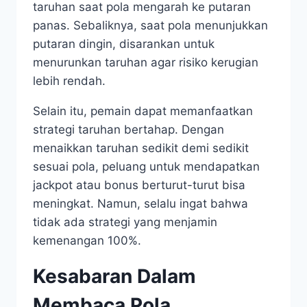
taruhan saat pola mengarah ke putaran
panas. Sebaliknya, saat pola menunjukkan
putaran dingin, disarankan untuk
menurunkan taruhan agar risiko kerugian
lebih rendah.
Selain itu, pemain dapat memanfaatkan
strategi taruhan bertahap. Dengan
menaikkan taruhan sedikit demi sedikit
sesuai pola, peluang untuk mendapatkan
jackpot atau bonus berturut-turut bisa
meningkat. Namun, selalu ingat bahwa
tidak ada strategi yang menjamin
kemenangan 100%.
Kesabaran Dalam
Membaca Pola