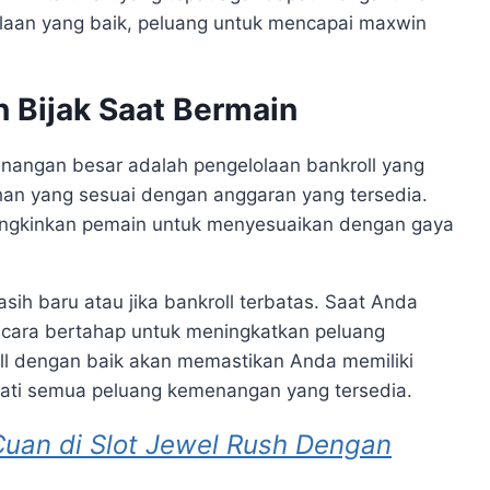
lolaan yang baik, peluang untuk mencapai maxwin
 Bijak Saat Bermain
enangan besar adalah pengelolaan bankroll yang
han yang sesuai dengan anggaran yang tersedia.
mungkinkan pemain untuk menyesuaikan dengan gaya
sih baru atau jika bankroll terbatas. Saat Anda
secara bertahap untuk meningkatkan peluang
ll dengan baik akan memastikan Anda memiliki
ati semua peluang kemenangan yang tersedia.
Cuan di Slot Jewel Rush Dengan