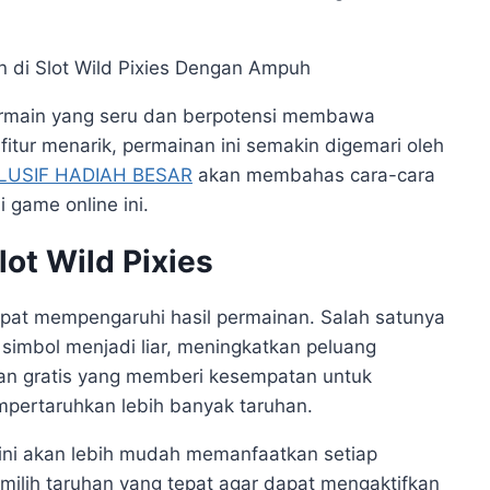
ermain yang seru dan berpotensi membawa
tur menarik, permainan ini semakin digemari oleh
LUSIF HADIAH BESAR
akan membahas cara-cara
game online ini.
ot Wild Pixies
dapat mempengaruhi hasil permainan. Salah satunya
 simbol menjadi liar, meningkatkan peluang
aran gratis yang memberi kesempatan untuk
pertaruhkan lebih banyak taruhan.
 ini akan lebih mudah memanfaatkan setiap
ilih taruhan yang tepat agar dapat mengaktifkan