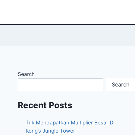
Search
Search
Recent Posts
Trik Mendapatkan Multiplier Besar Di
Kong’s Jungle Tower