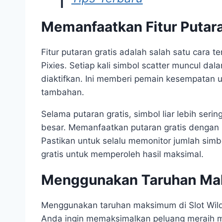
Memanfaatkan Fitur Putara
Fitur putaran gratis adalah salah satu cara 
Pixies. Setiap kali simbol scatter muncul dal
diaktifkan. Ini memberi pemain kesempatan 
tambahan.
Selama putaran gratis, simbol liar lebih se
besar. Memanfaatkan putaran gratis dengan
Pastikan untuk selalu memonitor jumlah sim
gratis untuk memperoleh hasil maksimal.
Menggunakan Taruhan M
Menggunakan taruhan maksimum di Slot Wild 
Anda ingin memaksimalkan peluang meraih m