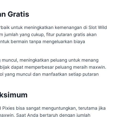
n Gratis
terbaik untuk meningkatkan kemenangan di Slot Wild
am jumlah yang cukup, fitur putaran gratis akan
untuk bermain tanpa mengeluarkan biaya
ring muncul, meningkatkan peluang untuk menang
 bijak dapat memperbesar peluang meraih maxwin.
bol yang muncul dan manfaatkan setiap putaran
aksimum
Pixies bisa sangat menguntungkan, terutama jika
axwin. Saat Anda bertaruh dengan jumlah