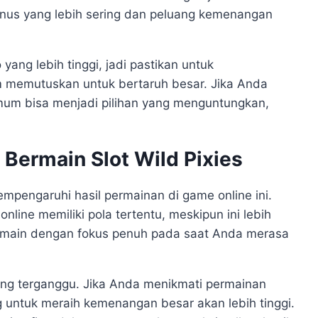
nus yang lebih sering dan peluang kemenangan
yang lebih tinggi, jadi pastikan untuk
memutuskan untuk bertaruh besar. Jika Anda
imum bisa menjadi pilihan yang menguntungkan,
Bermain Slot Wild Pixies
mpengaruhi hasil permainan di game online ini.
ine memiliki pola tertentu, meskipun ini lebih
bermain dengan fokus penuh pada saat Anda merasa
ang terganggu. Jika Anda menikmati permainan
 untuk meraih kemenangan besar akan lebih tinggi.