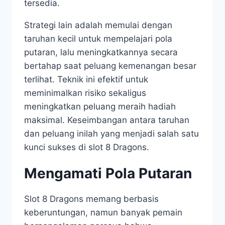
tersedia.
Strategi lain adalah memulai dengan
taruhan kecil untuk mempelajari pola
putaran, lalu meningkatkannya secara
bertahap saat peluang kemenangan besar
terlihat. Teknik ini efektif untuk
meminimalkan risiko sekaligus
meningkatkan peluang meraih hadiah
maksimal. Keseimbangan antara taruhan
dan peluang inilah yang menjadi salah satu
kunci sukses di slot 8 Dragons.
Mengamati Pola Putaran
Slot 8 Dragons memang berbasis
keberuntungan, namun banyak pemain