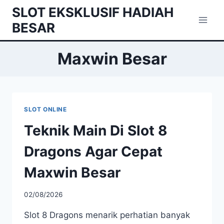
Skip
SLOT EKSKLUSIF HADIAH
to
BESAR
content
Maxwin Besar
SLOT ONLINE
Teknik Main Di Slot 8
Dragons Agar Cepat
Maxwin Besar
02/08/2026
Slot 8 Dragons menarik perhatian banyak