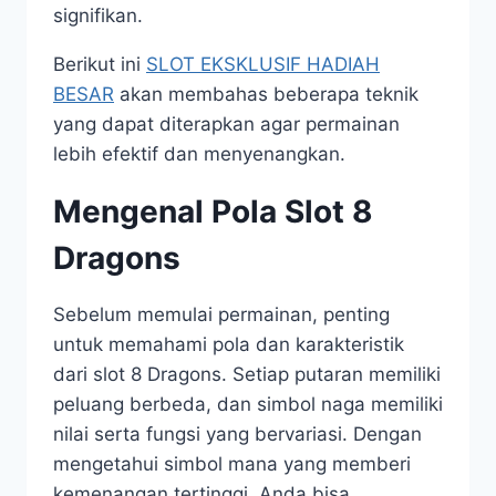
signifikan.
Berikut ini
SLOT EKSKLUSIF HADIAH
BESAR
akan membahas beberapa teknik
yang dapat diterapkan agar permainan
lebih efektif dan menyenangkan.
Mengenal Pola Slot 8
Dragons
Sebelum memulai permainan, penting
untuk memahami pola dan karakteristik
dari slot 8 Dragons. Setiap putaran memiliki
peluang berbeda, dan simbol naga memiliki
nilai serta fungsi yang bervariasi. Dengan
mengetahui simbol mana yang memberi
kemenangan tertinggi, Anda bisa