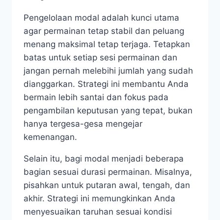
Pengelolaan modal adalah kunci utama
agar permainan tetap stabil dan peluang
menang maksimal tetap terjaga. Tetapkan
batas untuk setiap sesi permainan dan
jangan pernah melebihi jumlah yang sudah
dianggarkan. Strategi ini membantu Anda
bermain lebih santai dan fokus pada
pengambilan keputusan yang tepat, bukan
hanya tergesa-gesa mengejar
kemenangan.
Selain itu, bagi modal menjadi beberapa
bagian sesuai durasi permainan. Misalnya,
pisahkan untuk putaran awal, tengah, dan
akhir. Strategi ini memungkinkan Anda
menyesuaikan taruhan sesuai kondisi