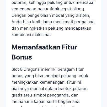
putaran, sehingga peluang untuk mencapai
kemenangan besar tidak cepat hilang.
Dengan pengelolaan modal yang disiplin,
Anda bisa lebih lama menikmati permainan
dan meningkatkan peluang mendapatkan
kombinasi maksimal.
Memanfaatkan Fitur
Bonus
Slot 8 Dragons memiliki beragam fitur
bonus yang bisa menjadi peluang untuk
meningkatkan kemenangan. Fitur ini
biasanya muncul dalam bentuk putaran
gratis atau simbol pengganda, dan
memahami kapan serta bagaimana