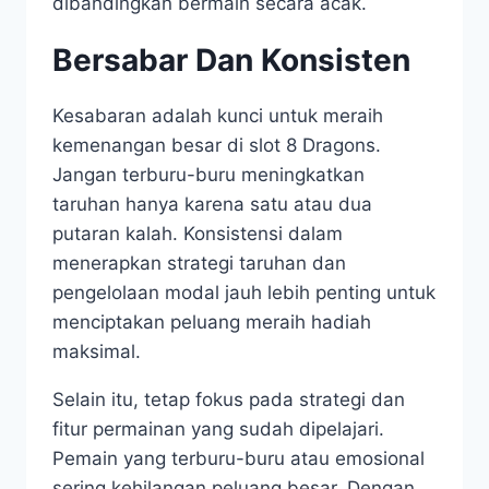
dibandingkan bermain secara acak.
Bersabar Dan Konsisten
Kesabaran adalah kunci untuk meraih
kemenangan besar di slot 8 Dragons.
Jangan terburu-buru meningkatkan
taruhan hanya karena satu atau dua
putaran kalah. Konsistensi dalam
menerapkan strategi taruhan dan
pengelolaan modal jauh lebih penting untuk
menciptakan peluang meraih hadiah
maksimal.
Selain itu, tetap fokus pada strategi dan
fitur permainan yang sudah dipelajari.
Pemain yang terburu-buru atau emosional
sering kehilangan peluang besar. Dengan