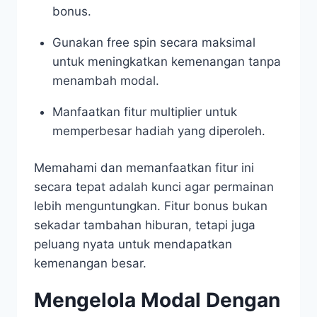
bonus.
Gunakan free spin secara maksimal
untuk meningkatkan kemenangan tanpa
menambah modal.
Manfaatkan fitur multiplier untuk
memperbesar hadiah yang diperoleh.
Memahami dan memanfaatkan fitur ini
secara tepat adalah kunci agar permainan
lebih menguntungkan. Fitur bonus bukan
sekadar tambahan hiburan, tetapi juga
peluang nyata untuk mendapatkan
kemenangan besar.
Mengelola Modal Dengan