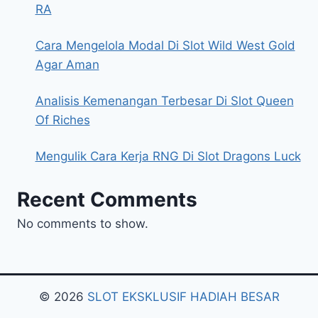
RA
Cara Mengelola Modal Di Slot Wild West Gold
Agar Aman
Analisis Kemenangan Terbesar Di Slot Queen
Of Riches
Mengulik Cara Kerja RNG Di Slot Dragons Luck
Recent Comments
No comments to show.
© 2026
SLOT EKSKLUSIF HADIAH BESAR