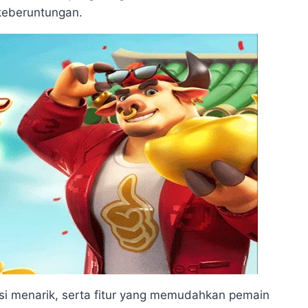
keberuntungan.
masi menarik, serta fitur yang memudahkan pemain