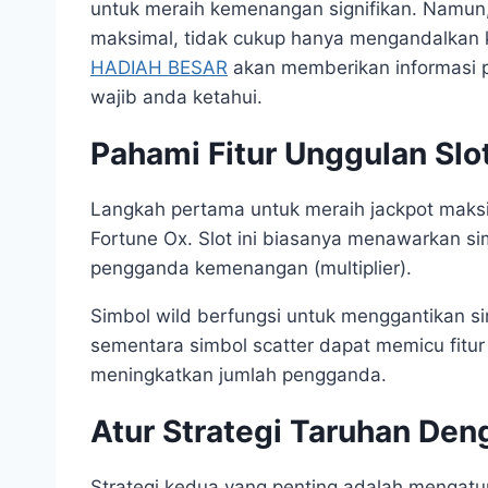
untuk meraih kemenangan signifikan. Namun
maksimal, tidak cukup hanya mengandalkan 
HADIAH BESAR
akan memberikan informasi pe
wajib anda ketahui.
Pahami Fitur Unggulan Slo
Langkah pertama untuk meraih jackpot maksi
Fortune Ox. Slot ini biasanya menawarkan simb
pengganda kemenangan (multiplier).
Simbol wild berfungsi untuk menggantikan si
sementara simbol scatter dapat memicu fitu
meningkatkan jumlah pengganda.
Atur Strategi Taruhan Den
Strategi kedua yang penting adalah mengatu