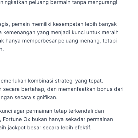
eningkatkan peluang bermain tanpa mengurangi
gis, pemain memiliki kesempatan lebih banyak
da kemenangan yang menjadi kunci untuk meraih
dak hanya memperbesar peluang menang, tetapi
n.
memerlukan kombinasi strategi yang tepat.
n secara bertahap, dan memanfaatkan bonus dari
gan secara signifikan.
 kunci agar permainan tetap terkendali dan
, Fortune Ox bukan hanya sekadar permainan
ih jackpot besar secara lebih efektif.