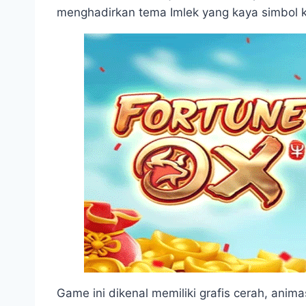
menghadirkan tema Imlek yang kaya simbol 
Game ini dikenal memiliki grafis cerah, ani