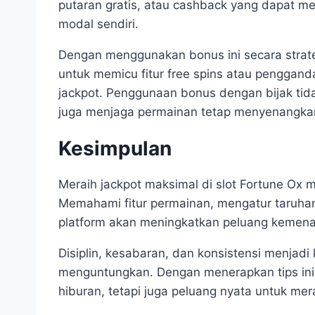
putaran gratis, atau cashback yang dapat m
modal sendiri.
Dengan menggunakan bonus ini secara strate
untuk memicu fitur free spins atau penggan
jackpot. Penggunaan bonus dengan bijak ti
juga menjaga permainan tetap menyenangka
Kesimpulan
Meraih jackpot maksimal di slot Fortune Ox 
Memahami fitur permainan, mengatur taruha
platform akan meningkatkan peluang kemenan
Disiplin, kesabaran, dan konsistensi menjadi
menguntungkan. Dengan menerapkan tips ini
hiburan, tetapi juga peluang nyata untuk mera