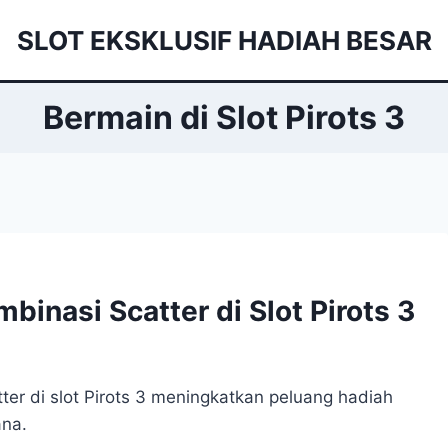
SLOT EKSKLUSIF HADIAH BESAR
Bermain di Slot Pirots 3
inasi Scatter di Slot Pirots 3
ter di slot Pirots 3 meningkatkan peluang hadiah
ana.