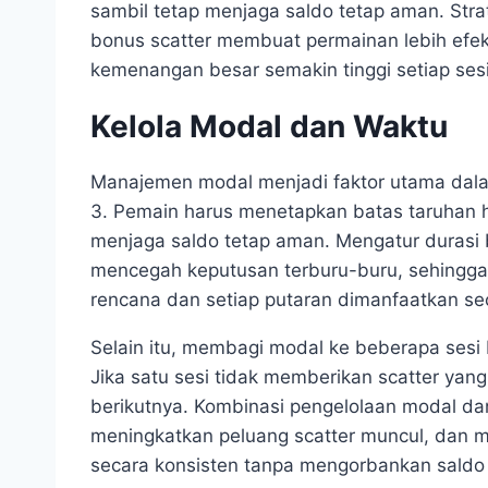
sambil tetap menjaga saldo tetap aman. Stra
bonus scatter membuat permainan lebih efek
kemenangan besar semakin tinggi setiap sesi
Kelola Modal dan Waktu
Manajemen modal menjadi faktor utama dalam
3. Pemain harus menetapkan batas taruhan h
menjaga saldo tetap aman. Mengatur durasi
mencegah keputusan terburu-buru, sehingga 
rencana dan setiap putaran dimanfaatkan sec
Selain itu, membagi modal ke beberapa sesi b
Jika satu sesi tidak memberikan scatter yan
berikutnya. Kombinasi pengelolaan modal dan
meningkatkan peluang scatter muncul, dan
secara konsisten tanpa mengorbankan saldo 