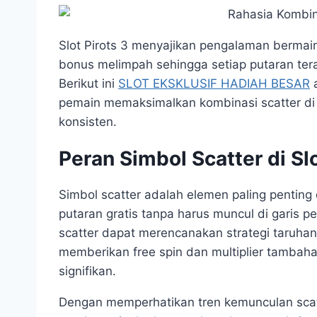
Slot Pirots 3 menyajikan pengalaman bermai
bonus melimpah sehingga setiap putaran te
Berikut ini
SLOT EKSKLUSIF HADIAH BESAR
a
pemain memaksimalkan kombinasi scatter di 
konsisten.
Peran Simbol Scatter di Slo
Simbol scatter adalah elemen paling penting
putaran gratis tanpa harus muncul di garis
scatter dapat merencanakan strategi taruhan 
memberikan free spin dan multiplier tamba
signifikan.
Dengan memperhatikan tren kemunculan scat