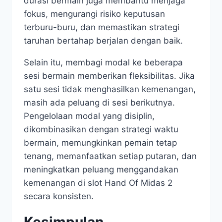
durasi bermain juga membantu menjaga
fokus, mengurangi risiko keputusan
terburu-buru, dan memastikan strategi
taruhan bertahap berjalan dengan baik.
Selain itu, membagi modal ke beberapa
sesi bermain memberikan fleksibilitas. Jika
satu sesi tidak menghasilkan kemenangan,
masih ada peluang di sesi berikutnya.
Pengelolaan modal yang disiplin,
dikombinasikan dengan strategi waktu
bermain, memungkinkan pemain tetap
tenang, memanfaatkan setiap putaran, dan
meningkatkan peluang menggandakan
kemenangan di slot Hand Of Midas 2
secara konsisten.